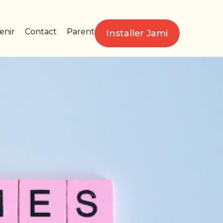
enir
Contact
Parent
Installer Jami