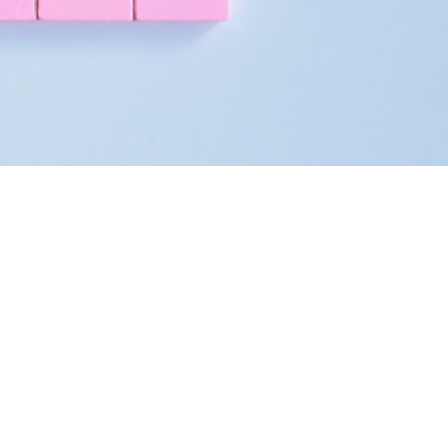
du Cycle