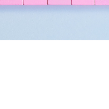
ir sur Les Hormones 
l