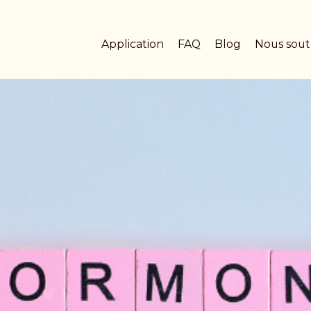
Application
FAQ
Blog
Nous sout
Règles & cycle